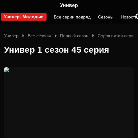
Универ
Универ: Молодые
Все серии подряд
Сезоны
Новости
Универ
Все сезоны
Первый сезон
Сорок пятая серия
Универ 1 сезон 45 серия