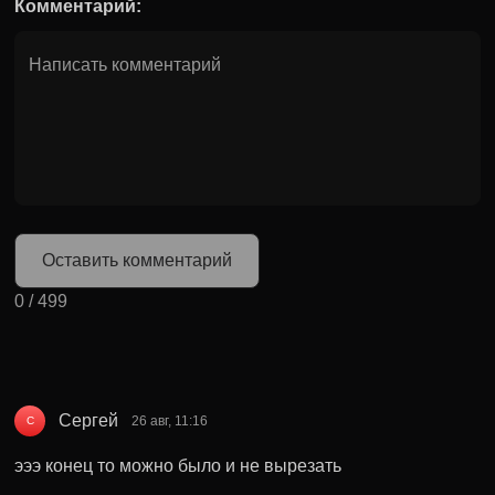
Комментарий:
Оставить комментарий
0
/
499
Сергей
26 авг, 11:16
С
эээ конец то можно было и не вырезать