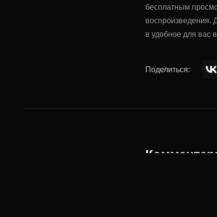
бесплатным просмо
воспроизведения. Д
в удобное для вас 
Поделиться:
Комментар
Ваше имя: