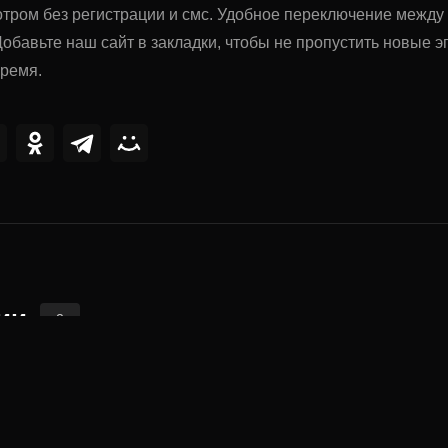
тром без регистрации и смс. Удобное переключение межд
обавьте наш сайт в закладки, чтобы не пропустить новые
время.
ии
2