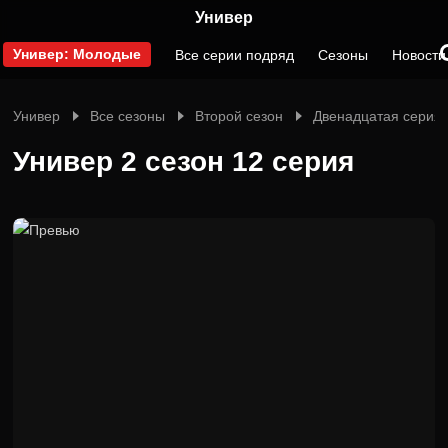
Универ
Универ: Молодые
Все серии подряд
Сезоны
Новости
Универ
Все сезоны
Второй сезон
Двенадцатая серия
Универ 2 сезон 12 серия