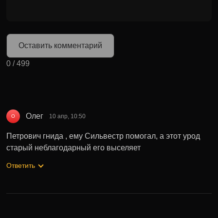
Оставить комментарий
0
/
499
Олег
10 апр, 10:50
О
Петрович гнида , ему Сильвестр помогал, а этот урод
старый неблагодарный его выселяет
Ответить
Может быть полезно