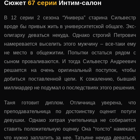
Сюжет
67 серии
Интим-салон
В 12 серии 2 сезона “Универа” старина Сильвестр
вроде бы привык жить в университетской общаге. Экс-
олигарху деваться некуда. Однако строгий Петрович
намеревается выселить этого мужчину – все-таки ему
не место в общежитии. Попытки остаться рядом с
сыном проваливаются. И тогда Сильвестр Андреевич
решается на очень оригинальный поступок, чтобы
добиться поставленной цели. К сожалению, бывший
миллиардер не подумал о последствиях этого решения.
Таня готовит диплом. Отличница уверена, что
преподавательница по достоинству оценит потуги
девушки. Однако хитрая учительница не собирается
ставить положительную оценку. Она “толсто” намекает,
что нужно заплатить за нее. Татьяне некуда деваться,