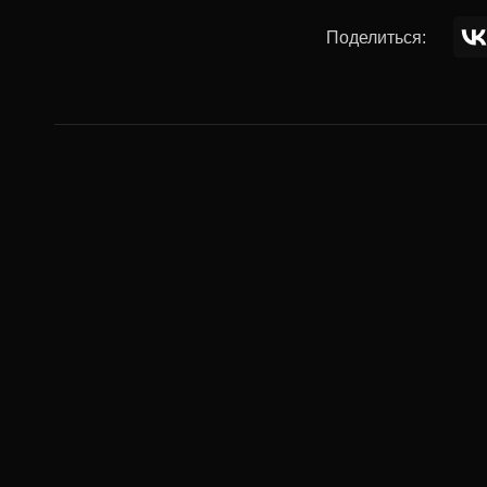
Поделиться:
Комментар
Ваше имя:
Комментарий: