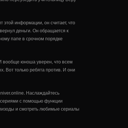
т этой информации, он считает, что
 вернул деньги. Он обращается к
иному папе в срочном порядке
 И вообще юноша уверен, что всем
. Вот только ребята против. И они
niver.online. Наслаждайтесь
у сериями с помощью функции
 эпизоды и смотреть любимые сериалы