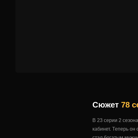
Сюжет
78 
В 23 серии 2 сезо
кабинет. Теперь он
стал богатым мужчи