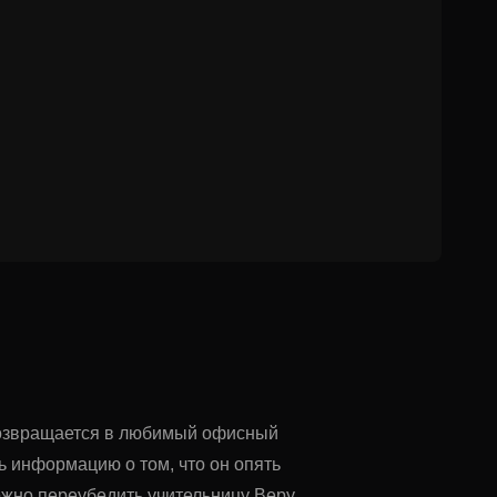
 возвращается в любимый офисный
ь информацию о том, что он опять
ожно переубедить учительницу Веру