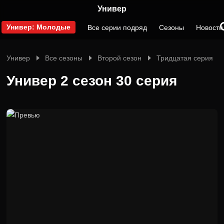
Универ
Универ: Молодые
Все серии подряд
Сезоны
Новости
Универ
Все сезоны
Второй сезон
Тридцатая серия
Универ 2 сезон 30 серия