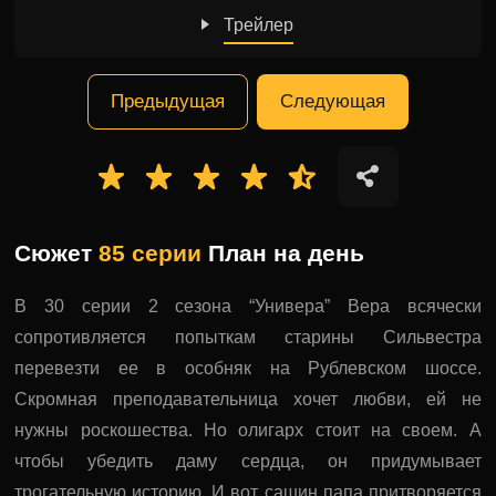
Трейлер
Предыдущая
Следующая
Сюжет
85 серии
План на день
В 30 серии 2 сезона “Универа” Вера всячески
сопротивляется попыткам старины Сильвестра
перевезти ее в особняк на Рублевском шоссе.
Скромная преподавательница хочет любви, ей не
нужны роскошества. Но олигарх стоит на своем. А
чтобы убедить даму сердца, он придумывает
трогательную историю. И вот сашин папа притворяется