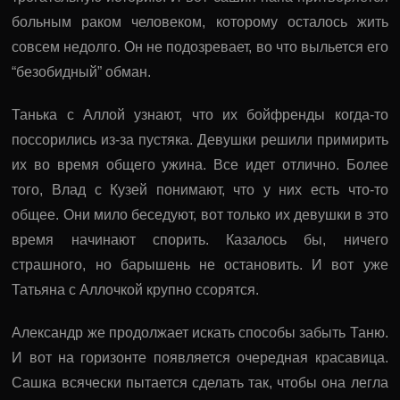
больным раком человеком, которому осталось жить
совсем недолго. Он не подозревает, во что выльется его
“безобидный” обман.
Танька с Аллой узнают, что их бойфренды когда-то
поссорились из-за пустяка. Девушки решили примирить
их во время общего ужина. Все идет отлично. Более
того, Влад с Кузей понимают, что у них есть что-то
общее. Они мило беседуют, вот только их девушки в это
время начинают спорить. Казалось бы, ничего
страшного, но барышень не остановить. И вот уже
Татьяна с Аллочкой крупно ссорятся.
Александр же продолжает искать способы забыть Таню.
И вот на горизонте появляется очередная красавица.
Сашка всячески пытается сделать так, чтобы она легла