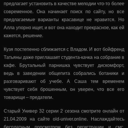
предлагает установить в качестве мелодии что-то более
современное. Она начинает поиск по сайту, но все
предлагаемые варианты красавице не нравится. Но
Алла упорно ищет, и вот она находит прекрасное, как ей
кажется, решение.
Кузя постепенно сближается с Владом. И вот бойфренд
Татьяны даже приглашает студента-качка на собрание в
кафе. Брутальный парнишка чувствует дискомфорт,
ведь в заведении общепита собрались ботаники и
разговаривают об учебе. А Саша тем временем
чувствует себя брошенным, он уверен, что все его
товарищи – предатели.
Старый Универ 32 серии 2 сезона смотрите онлайн от
21.04.2009 на сайте old-univer.online. Наслаждайтесь
бесплатным просмотром без регистрации и смс.