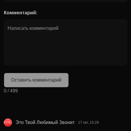
Комментарий:
Оставить комментарий
0
/
499
Это Твой Любимый Звонит
17 окт, 15:29
Э,Т,Л,З