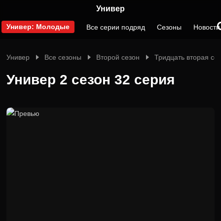
Универ
Универ: Молодые
Все серии подряд
Сезоны
Новости
Универ
Все сезоны
Второй сезон
Тридцать вторая се
Универ 2 сезон 32 серия