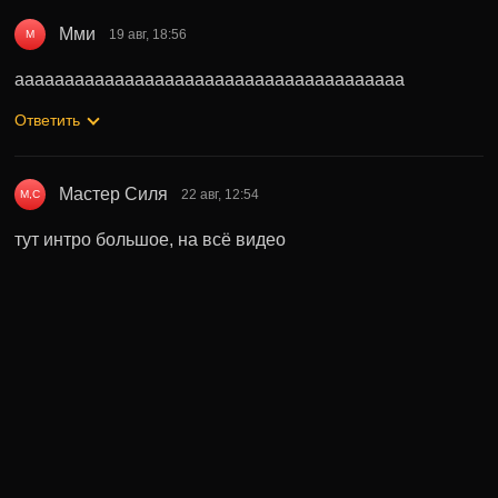
Мми
19 авг, 18:56
М
ааааааааааааааааааааааааааааааааааааааа
Ответить
Мастер Силя
22 авг, 12:54
М,С
тут интро большое, на всё видео
Ответить
Может быть полезно