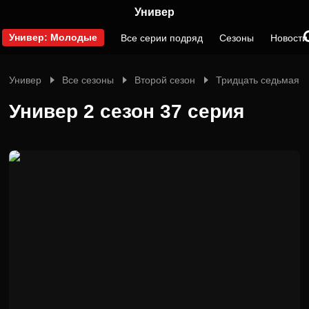
Универ
Универ: Молодые
Все серии подряд
Сезоны
Новости
Универ
Все сезоны
Второй сезон
Тридцать седьмая с
Универ 2 сезон 37 серия