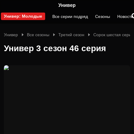
Универ
Универ: Молодые
Все серии подряд
Сезоны
Новости
Универ
Все сезоны
Третий сезон
Сорок шестая серия
Универ 3 сезон 46 серия