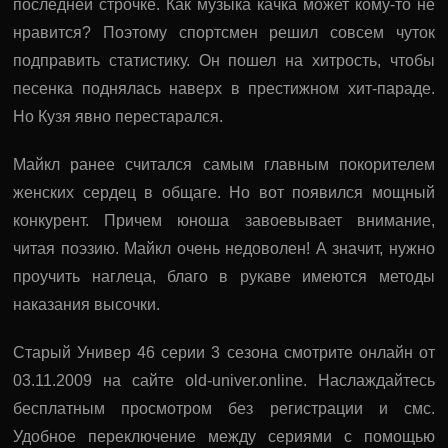
последней строчке. Как музыка качка может кому-то не
нравится? Поэтому спортсмен решил совсем чуток
подправить статистику. Он пошел на хитрость, чтобы
песенка поднялась наверх в престижном хит-параде.
Но Кузя явно перестарался.
Майкл ранее считался самым главным покорителем
женских сердец в общаге. Но вот появился мощный
конкурент. Причем юноша завоевывает внимание,
читая поэзию. Майкл очень недоволен! А значит, нужно
проучить наглеца, благо в рукаве имеются методы
наказания высочки.
Старый Универ 46 серии 3 сезона смотрите онлайн от
03.11.2009 на сайте old-univer.online. Наслаждайтесь
бесплатным просмотром без регистрации и смс.
Удобное переключение между сериями с помощью