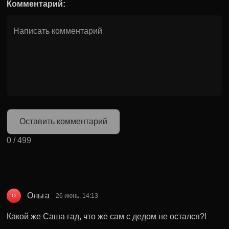
Комментарий:
Оставить комментарий
0
/
499
Ольга
26 июнь, 14:13
О
Какой же Саша гад, что же сам с дедом не остался?!