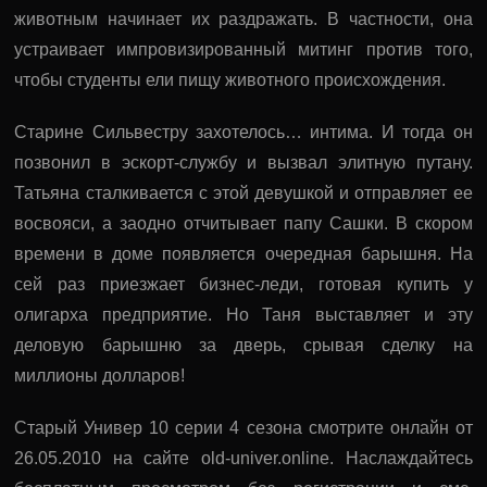
животным начинает их раздражать. В частности, она
устраивает импровизированный митинг против того,
чтобы студенты ели пищу животного происхождения.
Старине Сильвестру захотелось… интима. И тогда он
позвонил в эскорт-службу и вызвал элитную путану.
Татьяна сталкивается с этой девушкой и отправляет ее
восвояси, а заодно отчитывает папу Сашки. В скором
времени в доме появляется очередная барышня. На
сей раз приезжает бизнес-леди, готовая купить у
олигарха предприятие. Но Таня выставляет и эту
деловую барышню за дверь, срывая сделку на
миллионы долларов!
Старый Универ 10 серии 4 сезона смотрите онлайн от
26.05.2010 на сайте old-univer.online. Наслаждайтесь