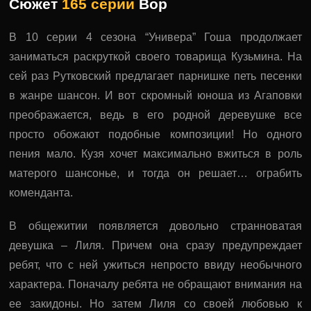
Сюжет
165 серии
Вор
В 10 серии 4 сезона “Универа” Гоша продолжает
заниматься раскруткой своего товарища Кузьмина. На
сей раз Рутковский предлагает парнишке петь песенки
в жанре шансон. И вот скромный юноша из Агаповки
преображается, ведь в его родной деревушке все
просто обожают подобные композиции! Но одного
пения мало. Кузя хочет максимально вжиться в роль
матерого шансонье, и тогда он решает… ограбить
коменданта.
В общежитии появляется довольно странноватая
девушка – Лиля. Причем она сразу предупреждает
ребят, что с ней ужиться непросто ввиду необычного
характера. Поначалу ребята не обращают внимания на
ее закидоны. Но затем Лиля со своей любовью к