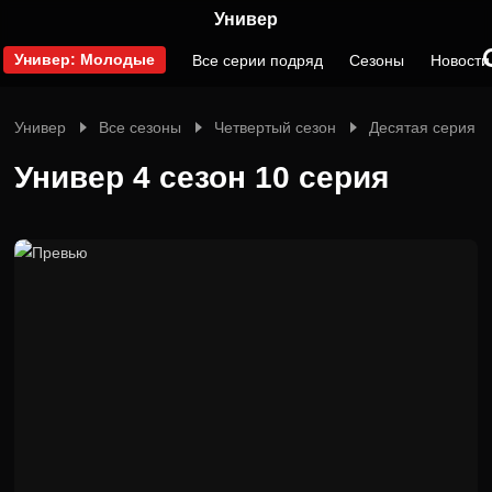
Универ
Универ: Молодые
Все серии подряд
Сезоны
Новости
Универ
Все сезоны
Четвертый сезон
Десятая серия
Универ 4 сезон 10 серия