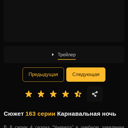
Трейлер
Предыдущая
Следующая
Сюжет
163 серии
Карнавальная ночь
В 8 серии 4 сезона “Универа” в учебном заведении