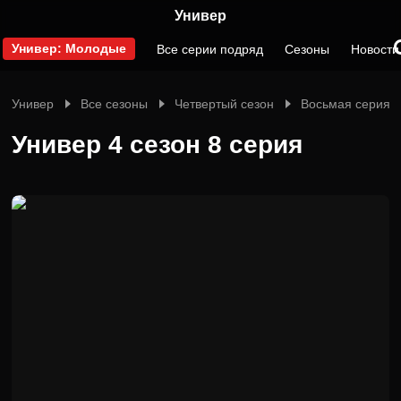
Универ
Универ: Молодые
Все серии подряд
Сезоны
Новости
Универ
Все сезоны
Четвертый сезон
Восьмая серия
Универ 4 сезон 8 серия