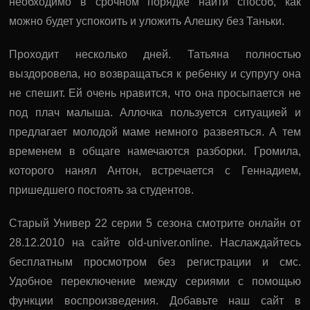
необходимо в срочном порядке найти способ, как
можно будет успокоить и уложить Алешку без Таньки.
Проходит несколько дней. Татьяна полностью
выздоровела, но возвращаться к ребенку и супругу она
не спешит. Ей очень нравится, что она просыпается не
под плач малыша. Аллочка пользуется ситуацией и
предлагает молодой маме немного развеяться. А тем
временем в общаге намечаются разборки. Громила,
которого нанял Антон, встречается с Геннадием,
пришедшего постоять за студентов.
Старый Универ 22 серии 5 сезона смотрите онлайн от
28.12.2010 на сайте old-univer.online. Наслаждайтесь
бесплатным просмотром без регистрации и смс.
Удобное переключение между сериями с помощью
функции воспроизведения. Добавьте наш сайт в