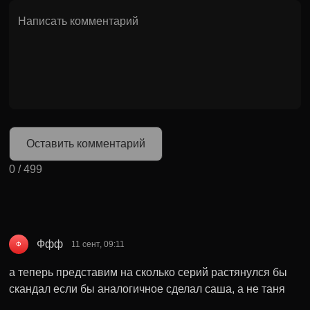
Оставить комментарий
0
/
499
Ффф
11 сент, 09:11
Ф
а теперь представим на сколько серий растянулся бы
скандал если бы аналогичное сделал саша, а не таня