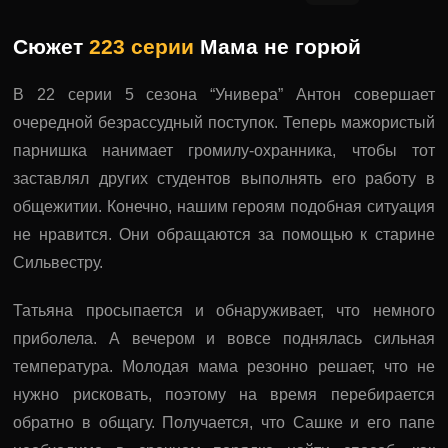
Сюжет
223 серии
Мама не горюй
В 22 серии 5 сезона “Универа” Антон совершает
очередной безрассудный поступок. Теперь мажористый
парнишка нанимает громилу-охранника, чтобы тот
заставлял других студентов выполнять его работу в
общежитии. Конечно, нашим героям подобная ситуация
не нравится. Они обращаются за помощью к старине
Сильвестру.
Татьяна просыпается и обнаруживает, что немного
приболела. А вечером и вовсе поднялась сильная
температура. Молодая мама резонно решает, что не
нужно рисковать, поэтому на время перебирается
обратно в общагу. Получается, что Сашке и его папе