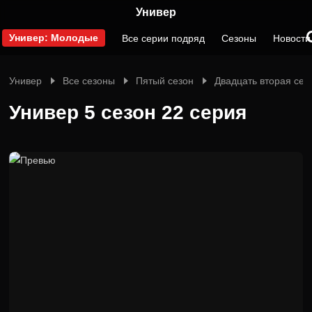
Универ
Универ: Молодые
Все серии подряд
Сезоны
Новости
Универ
Все сезоны
Пятый сезон
Двадцать вторая сер
Универ 5 сезон 22 серия