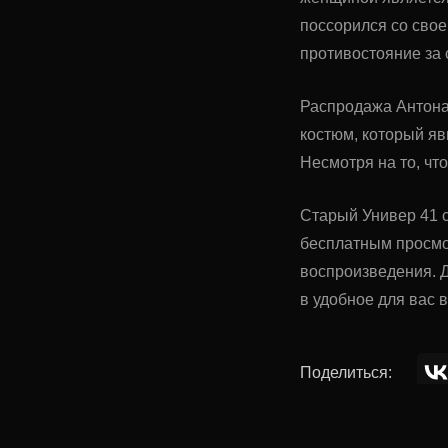
поссорился со свое
противостояние за
Распродажа Антона
костюм, который яв
Несмотря на то, чт
Старый Универ 41 с
бесплатным просмо
воспроизведения. Д
в удобное для вас 
Поделиться: