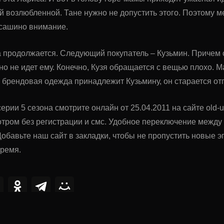
й возлюбленной. Тане нужно не допустить этого. Поэтому 
 сашино внимание.
 продолжается. Следующий покупатель – Кузьмин. Причем 
но не идет ему. Конечно, Кузя обращается с вещью плохо.
о брендовая одежда принадлежит Кузьмину, он старается отг
ерии 5 сезона смотрите онлайн от 25.04.2011 на сайте old-u
тром без регистрации и смс. Удобное переключение межд
обавьте наш сайт в закладки, чтобы не пропустить новые
время.