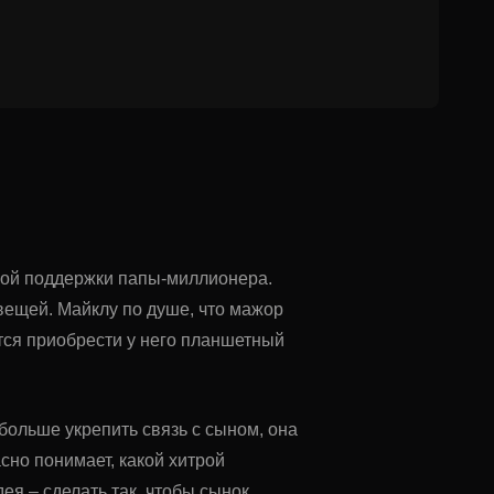
овой поддержки папы-миллионера.
вещей. Майклу по душе, что мажор
тся приобрести у него планшетный
ольше укрепить связь с сыном, она
сно понимает, какой хитрой
ея – сделать так, чтобы сынок