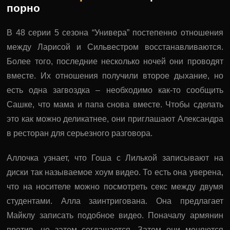
порно
В 48 серии 5 сезона “Универа” постепенно отношения
между Ларисой и Сильвестром восстанавливаются.
Более того, последние несколько ночей они проводят
вместе. Их отношения получили второе дыхание, но
есть одна загвоздка – необходимо как-то сообщить
Сашке, что мама и папа снова вместе. Чтобы сделать
это как можно деликатнее, они приглашают Александра
в ресторан для серьезного разговора.
Аллочка узнает, что Гоша с Лилькой записывают на
диски так называемое хоум видео. То есть она уверена,
что на носителе можно посмотреть секс между двумя
студентами. Алла заинтригована. Она предлагает
Майклу записать подобное видео. Поначалу армянин
против, но затем соглашается. Затем они меняются