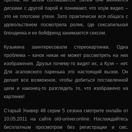
дисками с другой парой и понимают, что хоум видео –
это не плотские утехи. Зато практически вся общага с
удовольствием посмотрела ролик, где сексапильная
блондинка и ее бойфренд занимаются сексом.
Кузьмина заинтересовали стереокартинки. Одна
проблема – качок никак не может рассмотреть на них
изображения. Друзья почему-то видят их, а Кузя – нет.
Для агаповского паренька это настоящий вызов. Он
делает все возможное, чтобы добиться поставленной
цели и наконец-то разглядеть то, что изображено на
картинке!
Старый Универ 48 серии 5 сезона смотрите онлайн от
10.05.2011 на сайте old-univer.online. Наслаждайтесь
бесплатным просмотром без регистрации и смс.