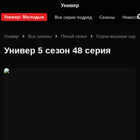
Универ
Универ: Молодые
Все серии подряд
Сезоны
Новости
Универ
Все сезоны
Пятый сезон
Сорок воьсмая сери
Универ 5 сезон 48 серия