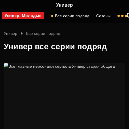
Универ
Универ: Молодые
Все серии подряд
Сезоны
Универ
Все серии подряд
Универ все серии подряд