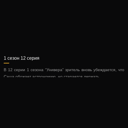
1 сезон 12 серия
В 12 серии 1 сезона “Универа” зритель вновь убеждается, что
Саша обожает астрономию, но старается держать …