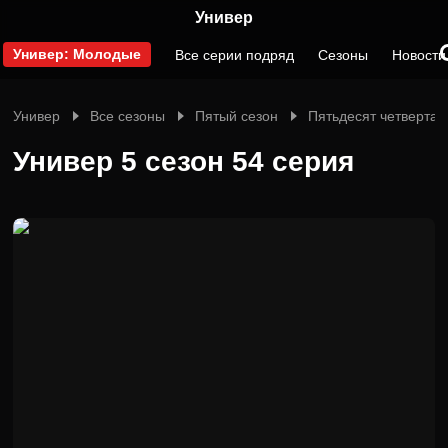
Универ
Универ: Молодые
Все серии подряд
Сезоны
Новости
Универ
Все сезоны
Пятый сезон
Пятьдесят четвертая
Универ 5 сезон 54 серия