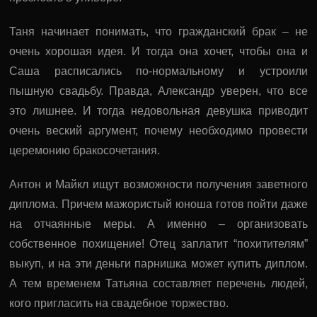
Таня начинает понимать, что гражданский брак – не
очень хорошая идея. И тогда она хочет, чтобы она и
Саша расписались по-нормальному и устроили
пышную свадьбу. Правда, Александр уверен, что все
это лишнее. И тогда недовольная девушка приводит
очень веский аргумент, почему необходимо провести
церемонию бракосочетания.
Антон и Майкл ищут возможности получения заветного
диплома. Причем мажористый юноша готов пойти даже
на отчаянные меры. А именно – организовать
собственное похищение! Отец заплатит “похитителям”
выкуп, и на эти деньги парнишка может купить диплом.
А тем временем Татьяна составляет перечень людей,
кого пригласить на свадебное торжество.