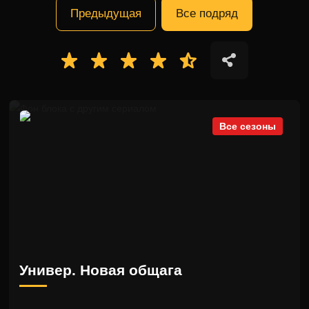
Предыдущая
Все подряд
Все сезоны
Универ. Новая общага