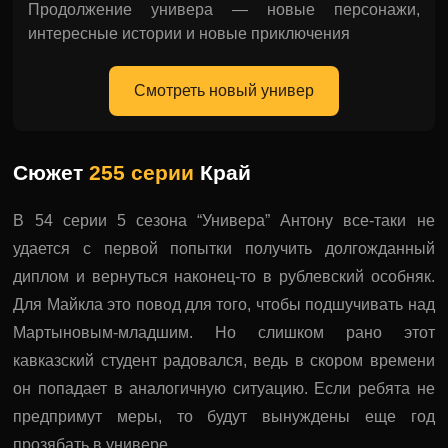
Продолжение универа — новые персонажи,
интересные истории и новые приключения
Смотреть новый универ
Сюжет
255 серии
Край
В 54 серии 5 сезона “Универа” Антону все-таки не
удается с первой попытки получить долгожданный
диплом и вернуться наконец-то в рублевский особняк.
Для Майкла это повод для того, чтобы подшучивать над
Мартыновым-младшим. Но слишком рано этот
кавказский студент радовался, ведь в скором времени
он попадает в аналогичную ситуацию. Если ребята не
предпримут меры, то будут вынуждены еще год
прозябать в универе.