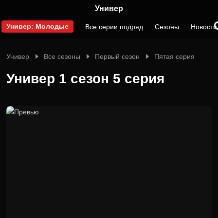
Универ
Универ: Молодые
Все серии подряд
Сезоны
Новости
Универ
Все сезоны
Первый сезон
Пятая серия
Универ 1 сезон 5 серия