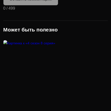
0
/
499
Может быть полезно
4 сезон 8 серия
В 8 серии 4 сезона “Универа” в учебном заведении