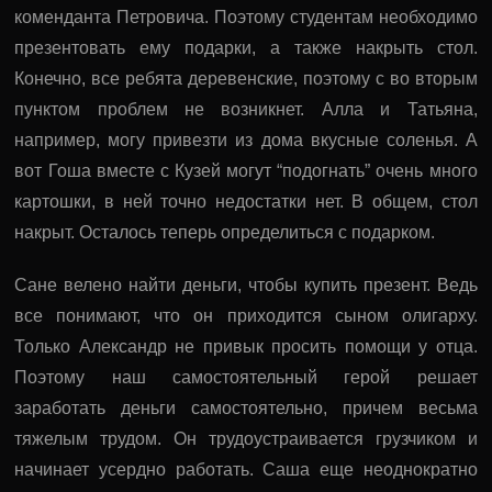
коменданта Петровича. Поэтому студентам необходимо
презентовать ему подарки, а также накрыть стол.
Конечно, все ребята деревенские, поэтому с во вторым
пунктом проблем не возникнет. Алла и Татьяна,
например, могу привезти из дома вкусные соленья. А
вот Гоша вместе с Кузей могут “подогнать” очень много
картошки, в ней точно недостатки нет. В общем, стол
накрыт. Осталось теперь определиться с подарком.
Сане велено найти деньги, чтобы купить презент. Ведь
все понимают, что он приходится сыном олигарху.
Только Александр не привык просить помощи у отца.
Поэтому наш самостоятельный герой решает
заработать деньги самостоятельно, причем весьма
тяжелым трудом. Он трудоустраивается грузчиком и
начинает усердно работать. Саша еще неоднократно