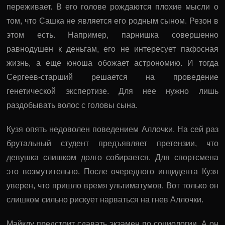
переживает. В его голове рождаются плохие мысли о
том, что Сашка не является его родным сыном. Резон в
этом есть. Например, парнишка совершенно
равнодушен к деньгам, его не интересует пафосная
жизнь, а еще юноша обожает астрономию. И тогда
Сергеев-старший решается на проведение
генетической экспертизе. Для нее нужно лишь
раздобывать волос с головы сына.
Кузя опять недоволен поведением Аллочки. На сей раз
брутальный студент предъявляет претензии, что
девушка слишком долго собирается. Для спортсмена
это возмутительно. После очередного инцидента Кузя
уверен, что пришло время ультиматумов. Вот только он
слишком сильно рискует нарваться на гнев Аллочки.
Майклу предстоит сдавать экзамен по социологии. А он