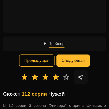
Трейлер
Предыдущая
Следующая
Сюжет
112 серии
Чужой
В 12 серии 3 сезона “Универа” старина Сильвестр