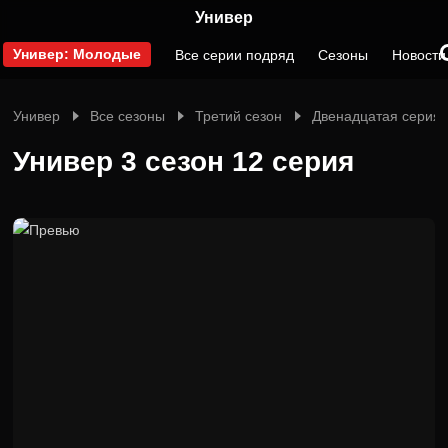
Универ
Универ: Молодые
Все серии подряд
Сезоны
Новости
Универ
Все сезоны
Третий сезон
Двенадцатая серия
Универ 3 сезон 12 серия