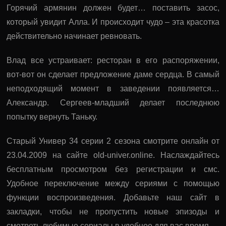
Горячий армянин должен будет… поставить засос,
который увидит Алла. И происходит чудо – эта красотка
действительно начинает ревновать.
Влад все устраивает: ресторан в его распоряжении,
вот-вот он сделает предложение даме сердца. В самый
неподходящий момент в заведении появляется…
Александр. Сергеев-младший делает последнюю
попытку вернуть Таньку.
Старый Универ 34 серии 2 сезона смотрите онлайн от
23.04.2009 на сайте old-univer.online. Наслаждайтесь
бесплатным просмотром без регистрации и смс.
Удобное переключение между сериями с помощью
функции воспроизведения. Добавьте наш сайт в
закладки, чтобы не пропустить новые эпизоды и
смотреть любимые сериалы в удобное для вас время.