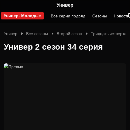
Универ
Универ: Молодые
Все серии подряд
Сезоны
Новости
Универ
Все сезоны
Второй сезон
Тридцать четвертая
Универ 2 сезон 34 серия