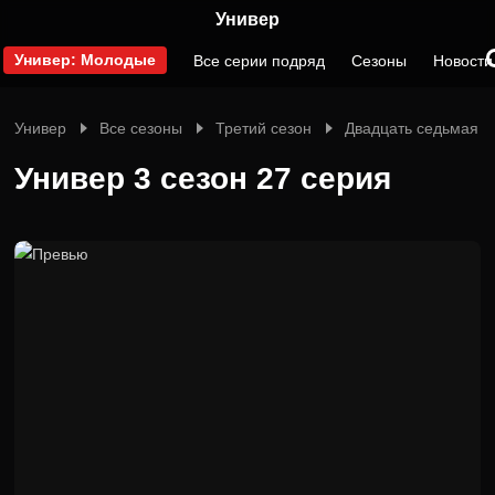
Универ
Универ: Молодые
Все серии подряд
Сезоны
Новости
Универ
Все сезоны
Третий сезон
Двадцать седьмая с
Универ 3 сезон 27 серия