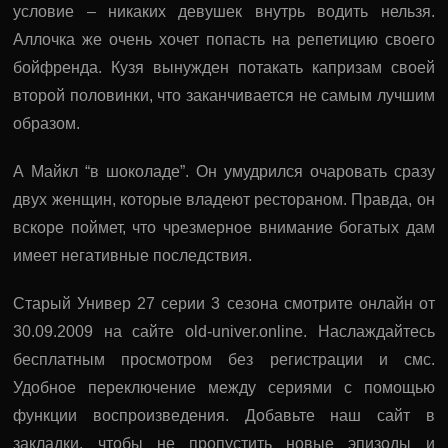
условие – никаких девушек внутрь водить нельзя.
Аллочка же очень хочет попасть на репетицию своего
бойфренда. Кузя вынужден потакать капризам своей
второй половинки, что заканчивается не самым лучшим
образом.
А Майкл “в шоколаде”. Он умудрился очаровать сразу
двух женщин, которые владеют рестораном. Правда, он
вскоре поймет, что чрезмерное внимание богатых дам
имеет негативные последствия.
Старый Универ 27 серии 3 сезона смотрите онлайн от
30.09.2009 на сайте old-univer.online. Наслаждайтесь
бесплатным просмотром без регистрации и смс.
Удобное переключение между сериями с помощью
функции воспроизведения. Добавьте наш сайт в
закладки, чтобы не пропустить новые эпизоды и