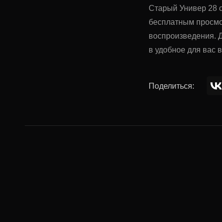
Старый Универ 28 с
бесплатным просмо
воспроизведения. Д
в удобное для вас 
Поделиться:
Комментар
Ваше имя: