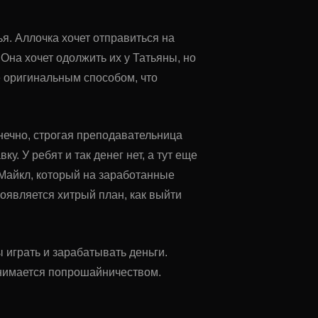
я. Аллочка хочет отправиться на
Она хочет одолжить их у Татьяны, но
е оригинальным способом, что
онечно, строгая преподавательница
. У ребят и так денег нет, а тут еще
 Майкл, который на заработанные
появляется хитрый план, как выйти
ы играть и зарабатывать деньги.
занимается попрошайничеством.