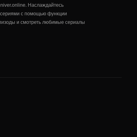
niver.online. Наслаждайтесь
у сериями с помощью функции
 эпизоды и смотреть любимые сериалы