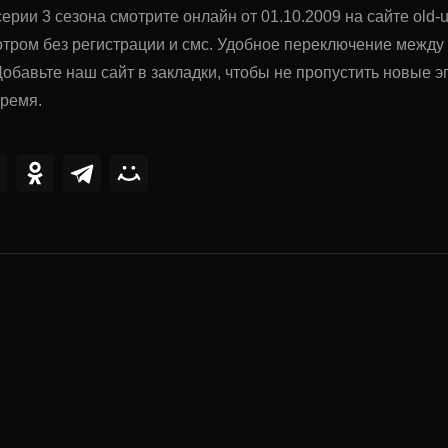
ерии 3 сезона смотрите онлайн от 01.10.2009 на сайте old-u
тром без регистрации и смс. Удобное переключение межд
обавьте наш сайт в закладки, чтобы не пропустить новые
время.
ии
2