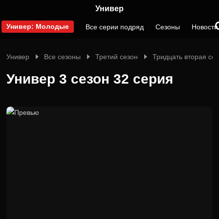
Универ
Универ: Молодые
Все серии подряд
Сезоны
Новости
Универ
Все сезоны
Третий сезон
Тридцать вторая се
Универ 3 сезон 32 серия