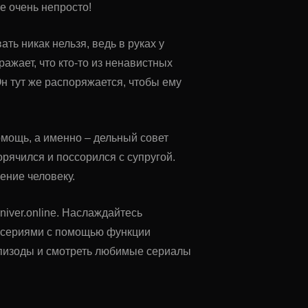
е очень непросто!
ть никак нельзя, ведь в руках у
ажает, что кто-то из ненавистных
н тут же распоряжается, чтобы ему
омощь, а именно – дельный совет
орячился и поссорился с супругой.
ение человеку.
niver.online. Наслаждайтесь
у сериями с помощью функции
 эпизоды и смотреть любимые сериалы