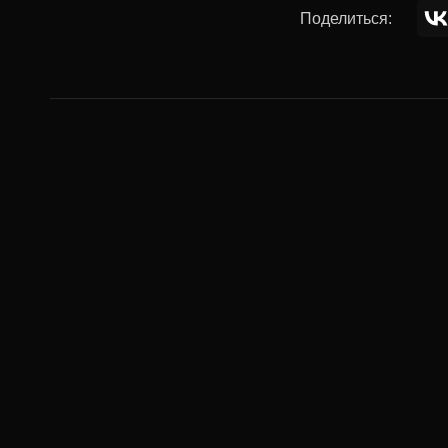
Поделиться:
Комментар
Ваше имя:
Комментарий: