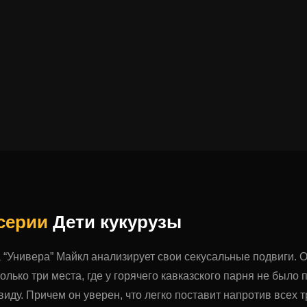
 серии
Дети кукурузы
а “Универа” Майкл анализирует свои секусальные подвиги. О
олько три места, где у горячего кавказского парня не было 
виду. Причем он уверен, что легко поставит напротив всех т