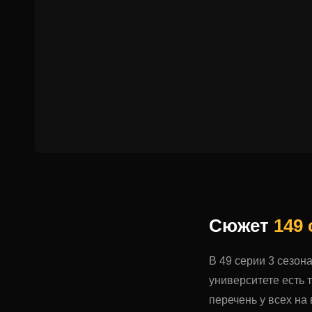
Сюжет
149
В 49 серии 3 сезон
университете есть т
перечень у всех на 