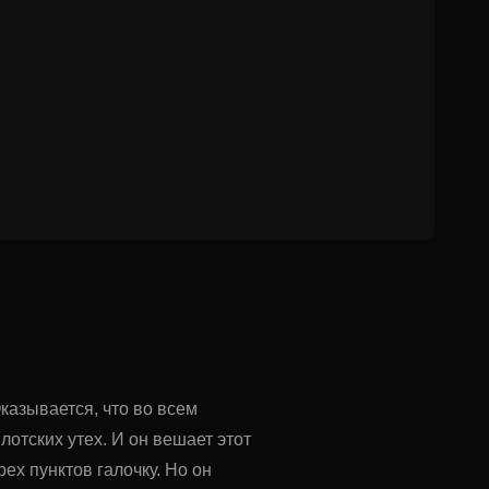
казывается, что во всем
плотских утех. И он вешает этот
рех пунктов галочку. Но он