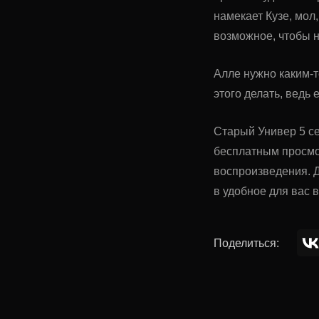
намекает Кузе, мол
возможное, чтобы н
Алле нужно каким-т
этого делать, ведь
Старый Универ 5 се
бесплатным просмо
воспроизведения. Д
в удобное для вас 
Поделиться: