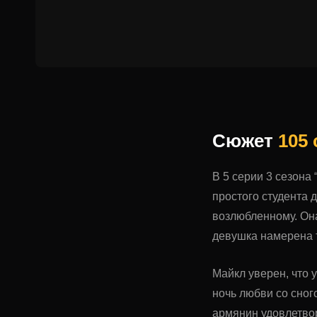
Сюжет
105
В 5 серии 3 сезона 
простого студента 
возлюбленному. Она
девушка намерена 
Майкл уверен, что 
ночь любви со сног
армянин удовлетвор