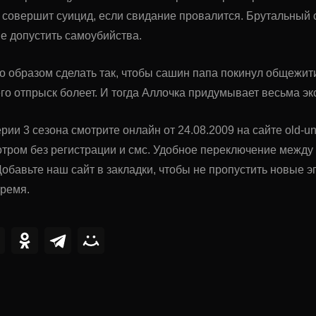
, совершит суицид, если свидание провалится. Брутальный 
е допустить самоубийства.
о образом сделать так, чтобы сашин папа покинул общежит
 его отпрыск болеет. И тогда Аллочка придумывает весьма э
рии 3 сезона смотрите онлайн от 24.08.2009 на сайте old-un
тром без регистрации и смс. Удобное переключение межд
обавьте наш сайт в закладки, чтобы не пропустить новые
время.