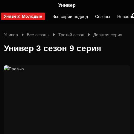
Универ
Универ: Молодые
Все серии подряд
Сезоны
Новости
Универ
Все сезоны
Третий сезон
Девятая серия
Универ 3 сезон 9 серия