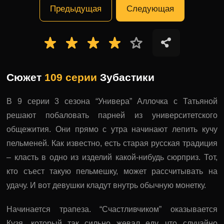
Предыдущая
Следующая
Сюжет
109 серии
Зубастики
В 9 серии 3 сезона “Универа” Аллочка с Татьяной
решают побаловать парней из университетского
общежития. Они прямо с утра начинают лепить кучу
пельменей. Как известно, есть старая русская традиция
– класть в одно из изделий какой-нибудь сюрприз. Тот,
кто съест такую пельмешку, может рассчитывать на
удачу. И вот девушки кладут внутрь обычную монетку.
Начинается трапеза. “Счастливчиком” оказывается
Кузя, который так сильно жевал еду, что случайно