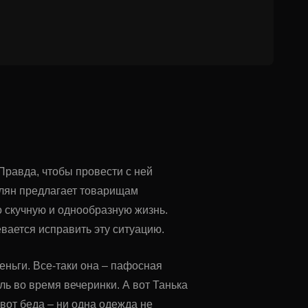
Правда, чтобы провести с ней
элян предлагает товарищам
о скучную и однообразную жизнь.
вается исправить эту ситуацию.
еньги. Все-таки она – пафосная
ль во время вечеринки. А вот Танька
вот беда – ни одна одежда не