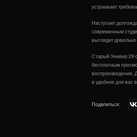
устраивает требова
Наступает долгожда
современным студен
выглядит довольно 
Старый Универ 29 с
бесплатным просмо
воспроизведения. Д
в удобное для вас 
Поделиться: