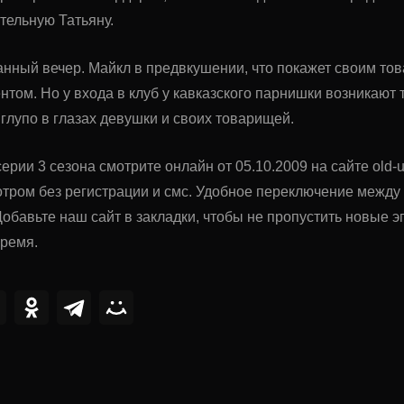
тельную Татьяну.
нный вечер. Майкл в предвкушении, что покажет своим тов
том. Но у входа в клуб у кавказского парнишки возникают т
глупо в глазах девушки и своих товарищей.
ерии 3 сезона смотрите онлайн от 05.10.2009 на сайте old-u
тром без регистрации и смс. Удобное переключение межд
обавьте наш сайт в закладки, чтобы не пропустить новые
время.