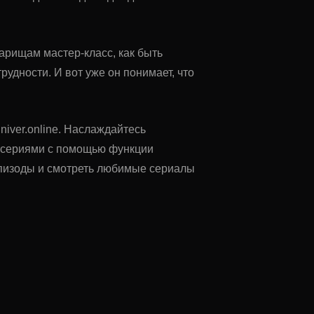
арищам мастер-класс, как быть
рудности. И вот уже он понимает, что
niver.online. Наслаждайтесь
у сериями с помощью функции
 эпизоды и смотреть любимые сериалы